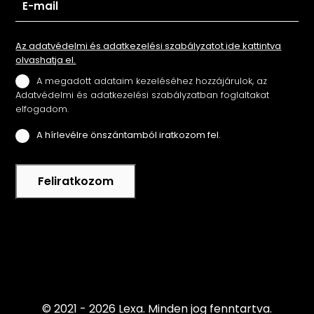
Az adatvédelmi és adatkezelési szabályzatot ide kattintva
olvashatja el.
A megadott adataim kezeléséhez hozzájárulok, az
Adatvédelmi és adatkezelési szabályzatban foglaltakat
elfogadom.
A hírlevélre önszántamból iratkozom fel.
Feliratkozom
© 2021 - 2026 Lexa.
Minden jog fenntartva.