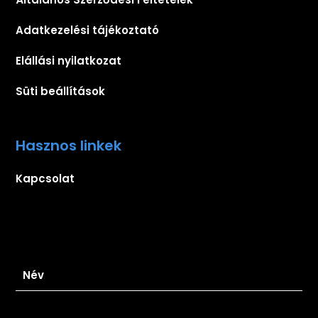
Adatkezelési tájékoztató
Elállási nyilatkozat
Süti beállítások
Hasznos linkek
Kapcsolat
Iratkozz fel hírlevelünkre