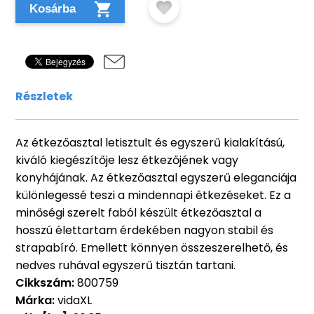
Kosárba
Részletek
Az étkezőasztal letisztult és egyszerű kialakítású,
kiváló kiegészítője lesz étkezőjének vagy
konyhájának. Az étkezőasztal egyszerű eleganciája
különlegessé teszi a mindennapi étkezéseket. Ez a
minőségi szerelt faból készült étkezőasztal a
hosszú élettartam érdekében nagyon stabil és
strapabíró. Emellett könnyen összeszerelhető, és
nedves ruhával egyszerű tisztán tartani.
Cikkszám:
800759
Márka:
vidaXL