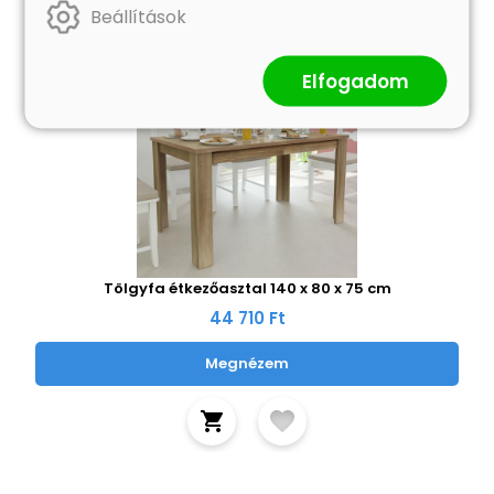
Beállítások
Elfogadom
Tölgyfa étkezőasztal 140 x 80 x 75 cm
44 710 Ft
Megnézem