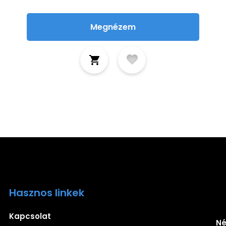
Megnézem
Hasznos linkek
Ira
Kapcsolat