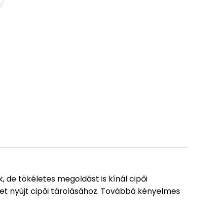
 de tökéletes megoldást is kínál cipői
lyet nyújt cipői tárolásához. Továbbá kényelmes