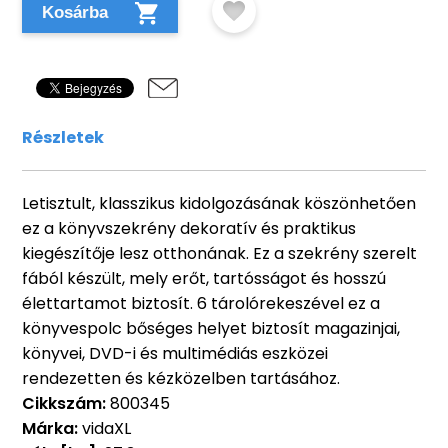
Kosárba
Részletek
Letisztult, klasszikus kidolgozásának köszönhetően
ez a könyvszekrény dekoratív és praktikus
kiegészítője lesz otthonának. Ez a szekrény szerelt
fából készült, mely erőt, tartósságot és hosszú
élettartamot biztosít. 6 tárolórekeszével ez a
könyvespolc bőséges helyet biztosít magazinjai,
könyvei, DVD-i és multimédiás eszközei
rendezetten és kézközelben tartásához.
Cikkszám:
800345
Márka:
vidaXL