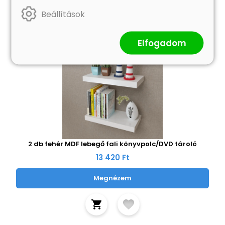
Beállítások
Elfogadom
2 db fehér MDF lebegő fali könyvpolc/DVD tároló
13 420 Ft
Megnézem