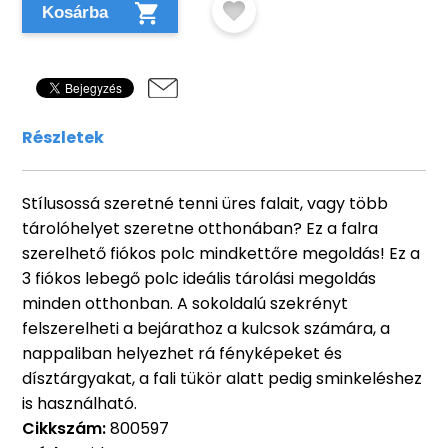
Kosárba
Részletek
Stílusossá szeretné tenni üres falait, vagy több
tárolóhelyet szeretne otthonában? Ez a falra
szerelhető fiókos polc mindkettőre megoldás! Ez a
3 fiókos lebegő polc ideális tárolási megoldás
minden otthonban. A sokoldalú szekrényt
felszerelheti a bejárathoz a kulcsok számára, a
nappaliban helyezhet rá fényképeket és
dísztárgyakat, a fali tükör alatt pedig sminkeléshez
is használható.
Cikkszám:
800597