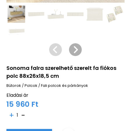
Sonoma falra szerelhető szerelt fa fiókos
polc 88x26x18,5 cm
Bútorok
/
Polcok
/
Fali polcok és párkányok
Eladási ár
15 960 Ft
1