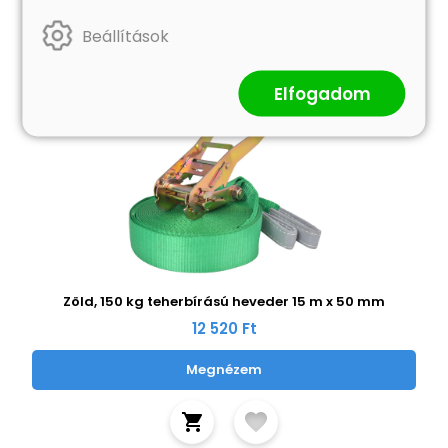
Beállítások
Elfogadom
Zöld, 150 kg teherbírású heveder 15 m x 50 mm
12 520 Ft
Megnézem