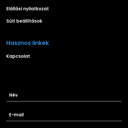
Elállási nyilatkozat
Süti beállítások
Hasznos linkek
Kapcsolat
Iratkozz fel hírlevelünkre