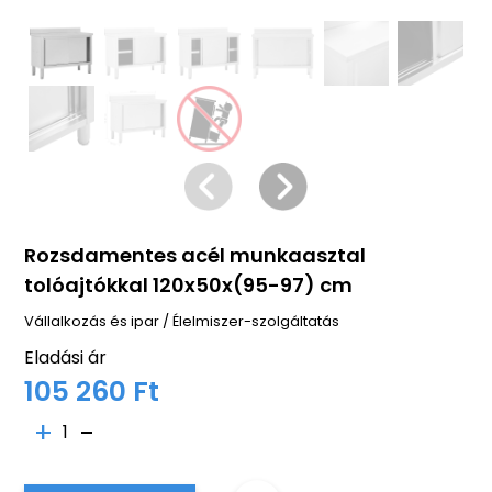
Rozsdamentes acél munkaasztal
tolóajtókkal 120x50x(95-97) cm
Vállalkozás és ipar
/
Élelmiszer-szolgáltatás
Eladási ár
105 260 Ft
1