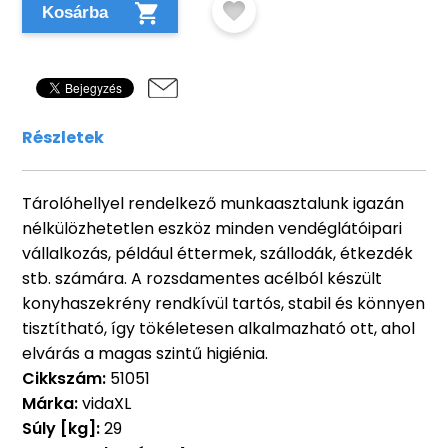
Kosárba
Részletek
Tárolóhellyel rendelkező munkaasztalunk igazán
nélkülözhetetlen eszköz minden vendéglátóipari
vállalkozás, például éttermek, szállodák, étkezdék
stb. számára. A rozsdamentes acélból készült
konyhaszekrény rendkívül tartós, stabil és könnyen
tisztítható, így tökéletesen alkalmazható ott, ahol
elvárás a magas szintű higiénia.
Cikkszám:
51051
Márka:
vidaXL
Súly [kg]:
29