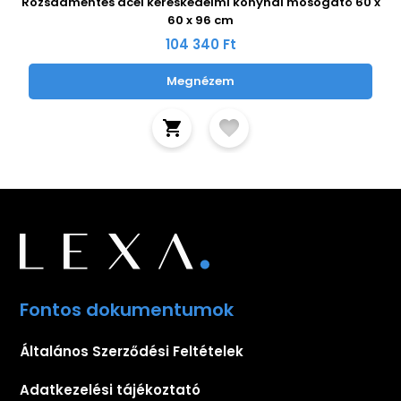
Rozsdamentes acél kereskedelmi konyhai mosogató 60 x
60 x 96 cm
104 340 Ft
Megnézem
Fontos dokumentumok
Általános Szerződési Feltételek
Adatkezelési tájékoztató