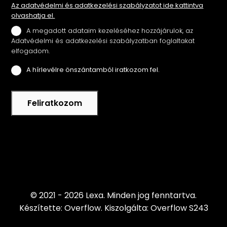
Az adatvédelmi és adatkezelési szabályzatot ide kattintva
olvashatja el.
A megadott adataim kezeléséhez hozzájárulok, az
Adatvédelmi és adatkezelési szabályzatban foglaltakat
elfogadom.
A hírlevélre önszántamból iratkozom fel.
Feliratkozom
© 2021 - 2026 Lexa.
Minden jog fenntartva.
Készítette: Overflow.
Kiszolgálta: Overflow S243