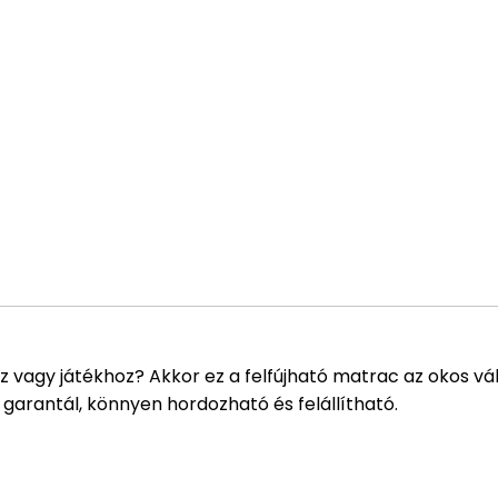
 vagy játékhoz? Akkor ez a felfújható matrac az okos vál
garantál, könnyen hordozható és felállítható.