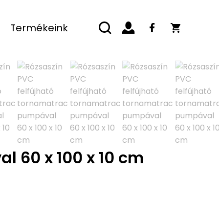
Termékeink
l 60 x 100 x 10 cm