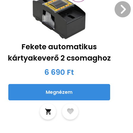
Fekete automatikus
kártyakeverő 2 csomaghoz
6 690 Ft
Megnézem