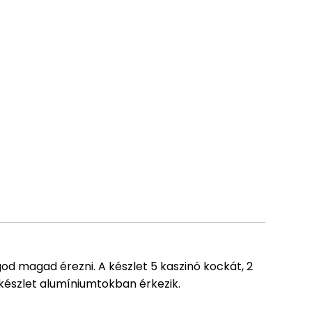
od magad érezni. A készlet 5 kaszinó kockát, 2
A készlet alumíniumtokban érkezik.