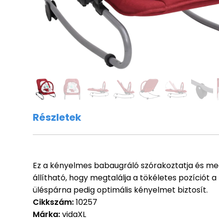
Részletek
Ez a kényelmes babaugráló szórakoztatja és me
állítható, hogy megtalálja a tökéletes pozíciót 
üléspárna pedig optimális kényelmet biztosít.
Cikkszám:
10257
Márka:
vidaXL