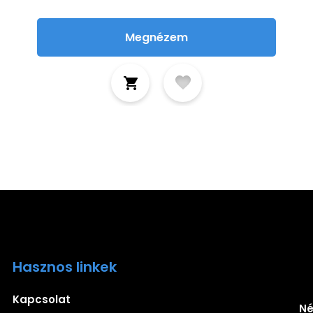
Megnézem
Hasznos linkek
Ira
Kapcsolat