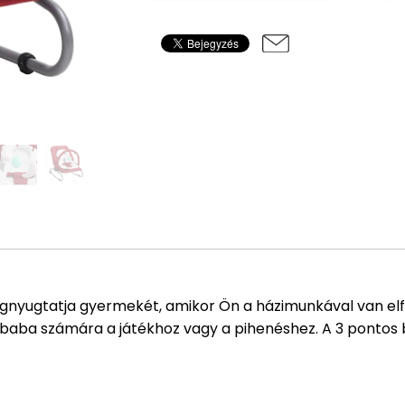
gnyugtatja gyermekét, amikor Ön a házimunkával van elf
a baba számára a játékhoz vagy a pihenéshez. A 3 pontos b