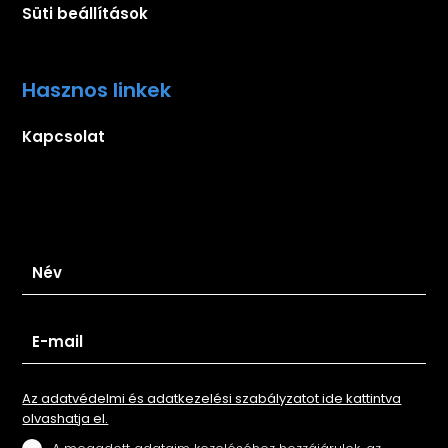
Süti beállítások
Hasznos linkek
Kapcsolat
Iratkozz fel hírlevelünkre
Az adatvédelmi és adatkezelési szabályzatot ide kattintva
olvashatja el.