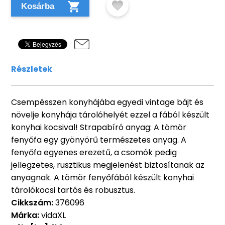
Kosárba
Részletek
Csempésszen konyhájába egyedi vintage bájt és
növelje konyhája tárolóhelyét ezzel a fából készült
konyhai kocsival! Strapabíró anyag: A tömör
fenyőfa egy gyönyörű természetes anyag. A
fenyőfa egyenes erezetű, a csomók pedig
jellegzetes, rusztikus megjelenést biztosítanak az
anyagnak. A tömör fenyőfából készült konyhai
tárolókocsi tartós és robusztus.
Cikkszám:
376096
Márka:
vidaXL