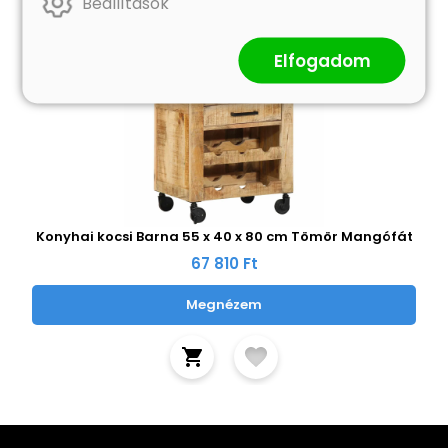
Beállítások
Elfogadom
Konyhai kocsi Barna 55 x 40 x 80 cm Tömör Mangófát
67 810 Ft
Megnézem