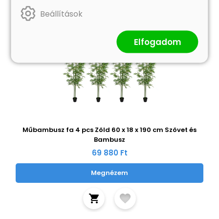
Beállítások
Elfogadom
Műbambusz fa 4 pcs Zöld 60 x 18 x 190 cm Szövet és
Bambusz
69 880 Ft
Megnézem