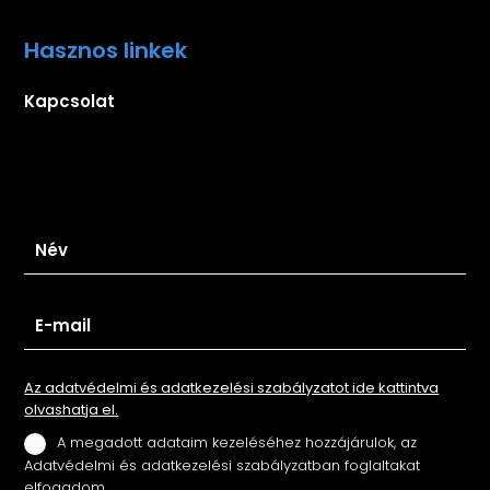
Hasznos linkek
Kapcsolat
Iratkozz fel hírlevelünkre
Az adatvédelmi és adatkezelési szabályzatot ide kattintva
olvashatja el.
A megadott adataim kezeléséhez hozzájárulok, az
Adatvédelmi és adatkezelési szabályzatban foglaltakat
elfogadom.