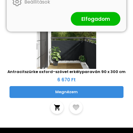
Beállítások
Elfogadom
Antracitszürke oxford-szövet erkélyparaván 90 x 300 cm
6 670 Ft
Megnézem