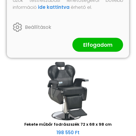
információ
ide kattintva
érhető el.
Hasonló termékek
Beállítások
Elfogadom
Fekete műbőr fodrászszék 72 x 68 x 98 cm
198 550 Ft