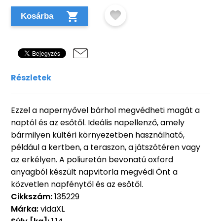
Kosárba
Részletek
Ezzel a napernyővel bárhol megvédheti magát a
naptól és az esőtől. Ideális napellenző, amely
bármilyen kültéri környezetben használható,
például a kertben, a teraszon, a játszótéren vagy
az erkélyen. A poliuretán bevonatú oxford
anyagból készült napvitorla megvédi Önt a
közvetlen napfénytől és az esőtől.
Cikkszám:
135229
Márka:
vidaXL