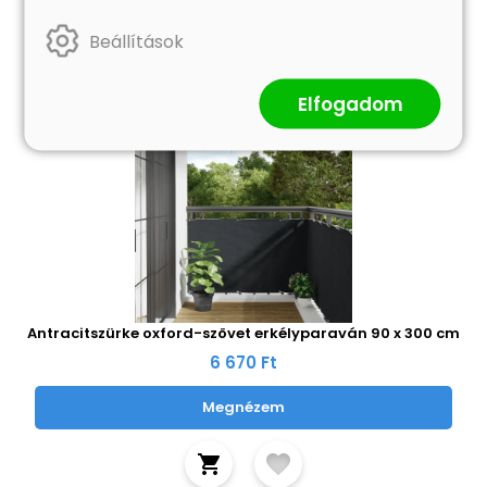
Beállítások
Elfogadom
Antracitszürke oxford-szövet erkélyparaván 90 x 300 cm
6 670 Ft
Megnézem