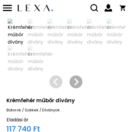
Krémfehér műbőr dívány
Bútorok
/
Székek
/
Díványok
Eladási ár
117 740 Ft