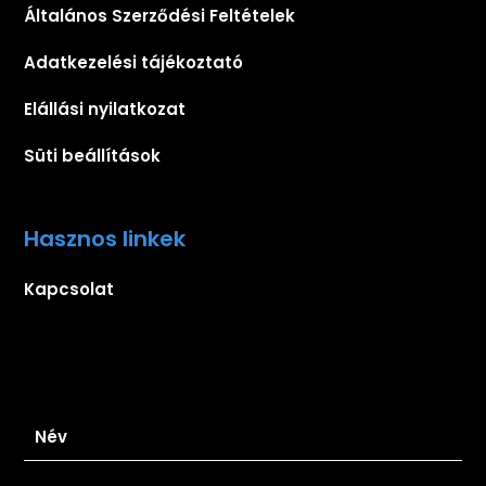
Általános Szerződési Feltételek
Adatkezelési tájékoztató
Elállási nyilatkozat
Süti beállítások
Hasznos linkek
Kapcsolat
Iratkozz fel hírlevelünkre