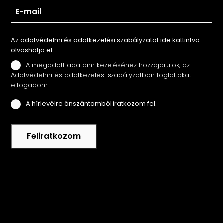
Az adatvédelmi és adatkezelési szabályzatot ide kattintva
olvashatja el.
A megadott adataim kezeléséhez hozzájárulok, az
Adatvédelmi és adatkezelési szabályzatban foglaltakat
elfogadom.
A hírlevélre önszántamból iratkozom fel.
Feliratkozom