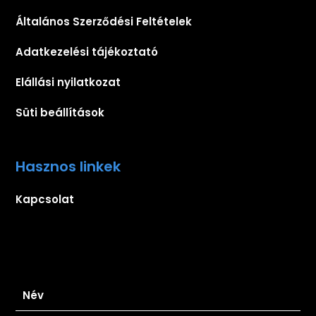
Általános Szerződési Feltételek
Adatkezelési tájékoztató
Elállási nyilatkozat
Süti beállítások
Hasznos linkek
Kapcsolat
Iratkozz fel hírlevelünkre