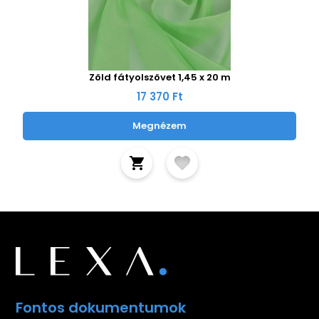
Zöld fátyolszövet 1,45 x 20 m
17 370 Ft
Megnézem
Fontos dokumentumok