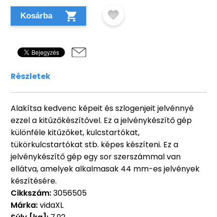
Kosárba
Részletek
Alakítsa kedvenc képeit és szlogenjeit jelvénnyé
ezzel a kitűzőkészítővel. Ez a jelvénykészítő gép
különféle kitűzőket, kulcstartókat,
tükörkulcstartókat stb. képes készíteni. Ez a
jelvénykészítő gép egy sor szerszámmal van
ellátva, amelyek alkalmasak 44 mm-es jelvények
készítésére.
Cikkszám:
3056505
Márka:
vidaXL