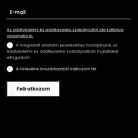
Az adatvédelmi és adatkezelési szabályzatot ide kattintva
olvashatja el.
A megadott adataim kezeléséhez hozzájárulok, az
Adatvédelmi és adatkezelési szabályzatban foglaltakat
elfogadom.
A hírlevélre önszántamból iratkozom fel.
Feliratkozom