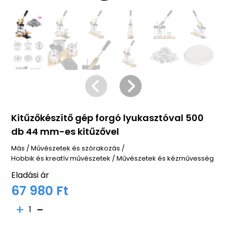
Kitűzőkészítő gép forgó lyukasztóval 500
db 44 mm-es kitűzővel
Más
/
Művészetek és szórakozás
/
Hobbik és kreatív művészetek
/
Művészetek és kézművesség
Eladási ár
67 980 Ft
1