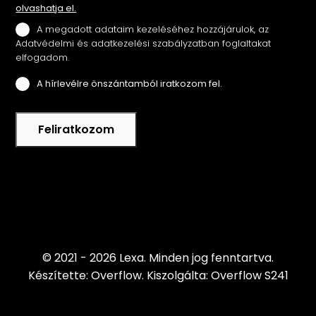
olvashatja el.
A megadott adataim kezeléséhez hozzájárulok, az
Adatvédelmi és adatkezelési szabályzatban foglaltakat
elfogadom.
A hírlevélre önszántamból iratkozom fel.
Feliratkozom
© 2021 - 2026 Lexa.
Minden jog fenntartva.
Készítette: Overflow.
Kiszolgálta: Overflow S241