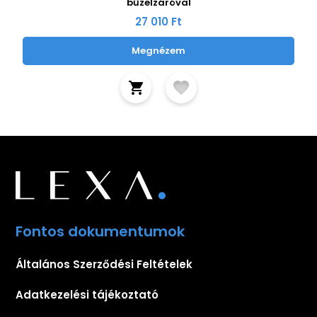
bűzelzáróval
27 010 Ft
Megnézem
Fontos dokumentumok
Általános Szerződési Feltételek
Adatkezelési tájékoztató