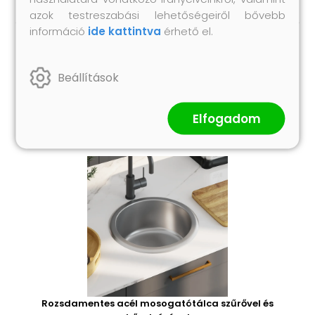
azok testreszabási lehetőségeiről bővebb
információ
ide kattintva
érhető el.
Hasonló termékek
Beállítások
Elfogadom
Rozsdamentes acél mosogatótálca szűrővel és