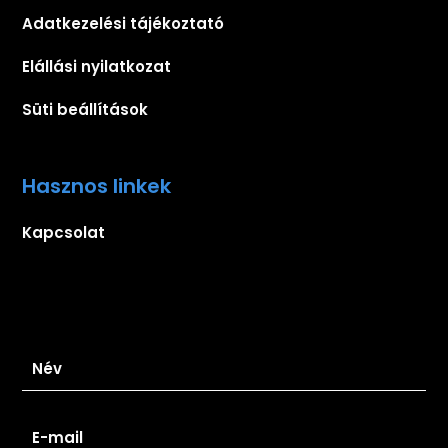
Adatkezelési tájékoztató
Elállási nyilatkozat
Süti beállítások
Hasznos linkek
Kapcsolat
Iratkozz fel hírlevelünkre