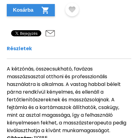
Kosárba
Részletek
A kétzónás, összecsukható, favázas
masszázsasztal otthoni és professzionális
használatra is alkalmas. A vastag habbal bélelt
párna rendkívül kényelmes, és ellenáll a
fertőtlenítőszereknek és masszázsolajnak. A
fejtámla és a kartámaszok állíthatók, csakúgy,
mint az asztal magassága, így a felhasználó
kényelmesen fekhet, a masszázsterapeuta pedig
kiválaszthatja a kívánt munkamagasságot.