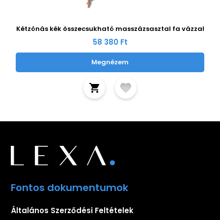
Kétzónás kék összecsukható masszázsasztal fa vázzal
58 380 Ft
Megnézem
Fontos dokumentumok
Általános Szerződési Feltételek