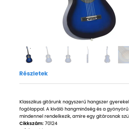
Részletek
Klasszikus gitárunk nagyszerű hangszer gyerek
fogólappal. A kiváló hangminőség és a gyönyörű k
mindennel rendelkezik, amire egy gitárosnak szü
Cikkszám:
70124