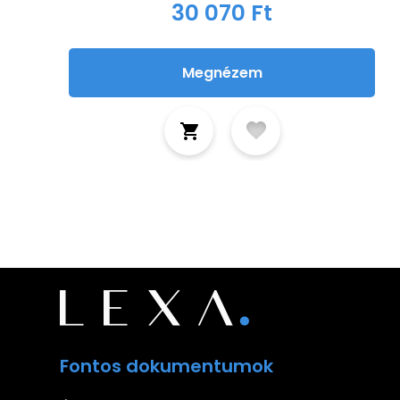
30 070 Ft
Megnézem
Fontos dokumentumok