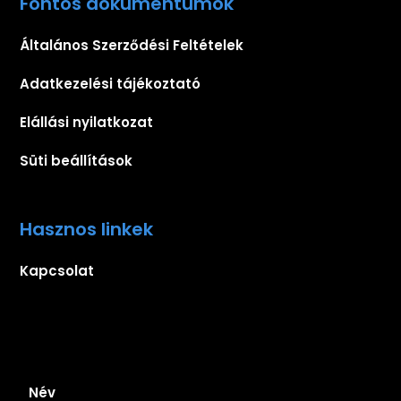
Fontos dokumentumok
Általános Szerződési Feltételek
Adatkezelési tájékoztató
Elállási nyilatkozat
Süti beállítások
Hasznos linkek
Kapcsolat
Iratkozz fel hírlevelünkre