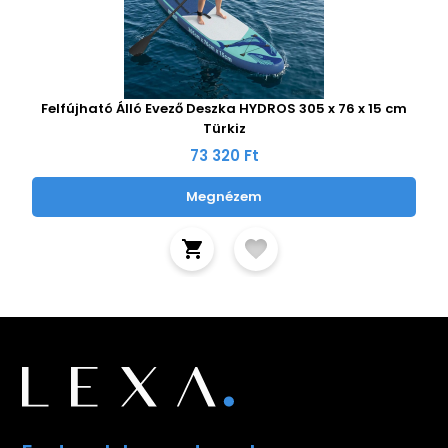
Felfújható Álló Evező Deszka HYDROS 305 x 76 x 15 cm
Türkiz
73 320 Ft
Megnézem