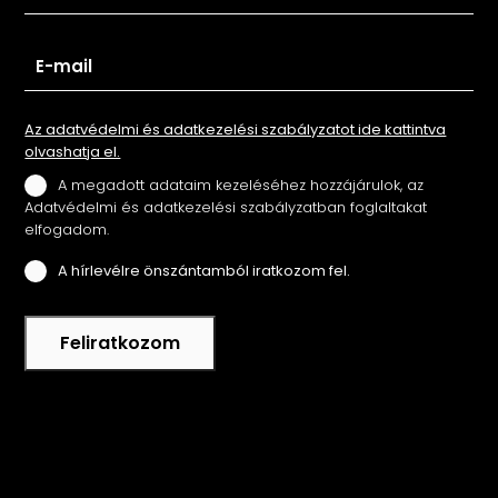
Az adatvédelmi és adatkezelési szabályzatot ide kattintva
olvashatja el.
A megadott adataim kezeléséhez hozzájárulok, az
Adatvédelmi és adatkezelési szabályzatban foglaltakat
elfogadom.
A hírlevélre önszántamból iratkozom fel.
Feliratkozom