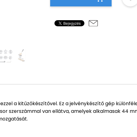
ezzel a kitűzőkészítővel. Ez a jelvénykészítő gép különfél
gy sor szerszámmal van ellátva, amelyek alkalmasak 44 mm
mozgatását.