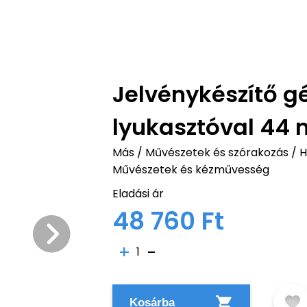
Jelvénykészítő g
lyukasztóval 44
Más
/
Művészetek és szórakozás
/
H
Művészetek és kézművesség
Eladási ár
48 760 Ft
1
Kosárba