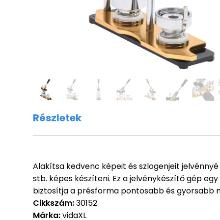
Részletek
Alakítsa kedvenc képeit és szlogenjeit jelvénnyé 
stb. képes készíteni. Ez a jelvénykészítő gép e
biztosítja a présforma pontosabb és gyorsabb 
Cikkszám:
30152
Márka:
vidaXL