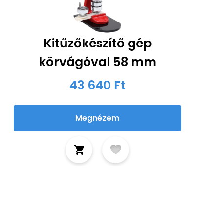
Kitűzőkészítő gép
körvágóval 58 mm
43 640 Ft
Megnézem