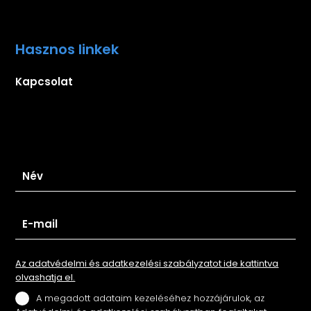
Hasznos linkek
Kapcsolat
Iratkozz fel hírlevelünkre
Az adatvédelmi és adatkezelési szabályzatot ide kattintva
olvashatja el.
A megadott adataim kezeléséhez hozzájárulok, az