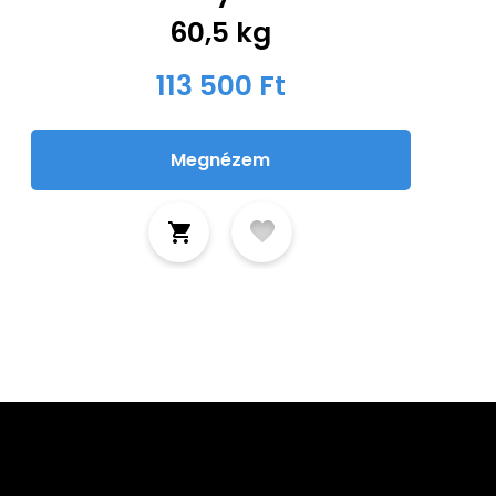
60,5 kg
113 500 Ft
Megnézem