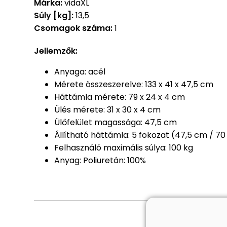
Márka:
vidaXL
Súly [kg]:
13,5
Csomagok száma:
1
Jellemzők:
Anyaga: acél
Mérete összeszerelve: 133 x 41 x 47,5 cm
Háttámla mérete: 79 x 24 x 4 cm
Ülés mérete: 31 x 30 x 4 cm
Ülőfelület magassága: 47,5 cm
Állítható háttámla: 5 fokozat (47,5 cm / 70
Felhasználó maximális súlya: 100 kg
Anyag: Poliuretán: 100%