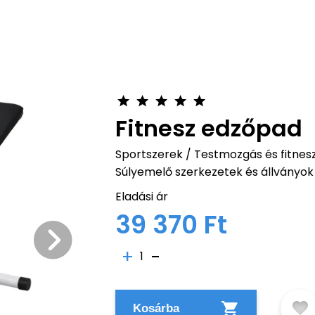
Fitnesz edzőpad
Sportszerek
/
Testmozgás és fitnes
Súlyemelő szerkezetek és állványok
Eladási ár
39 370 Ft
1
Kosárba