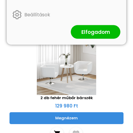
Beállítások
Elfogadom
2 db fehér műbőr bárszék
129 980 Ft
Megnézem