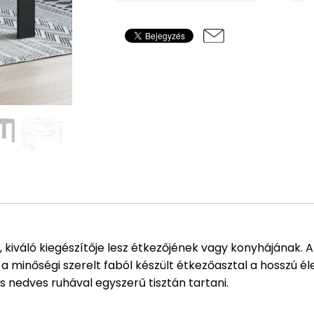
ú, kiváló kiegészítője lesz étkezőjének vagy konyhájának.
 a minőségi szerelt faból készült étkezőasztal a hosszú 
s nedves ruhával egyszerű tisztán tartani.