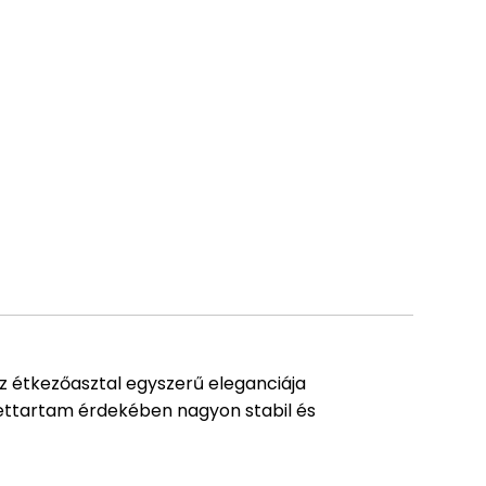
 Az étkezőasztal egyszerű eleganciája
élettartam érdekében nagyon stabil és