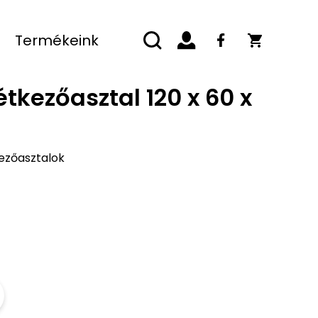
Termékeink
étkezőasztal 120 x 60 x
ezőasztalok