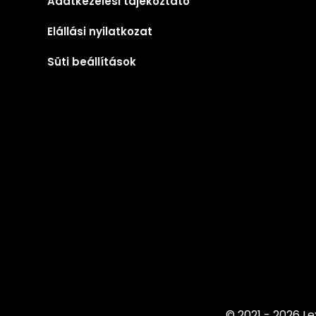
Adatkezelési tájékoztató
Elállási nyilatkozat
Süti beállítások
© 2021 - 2026 Le