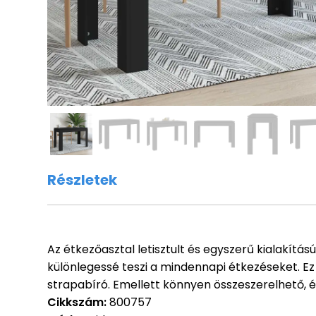
Részletek
Az étkezőasztal letisztult és egyszerű kialakítás
különlegessé teszi a mindennapi étkezéseket. Ez
strapabíró. Emellett könnyen összeszerelhető, é
Cikkszám:
800757