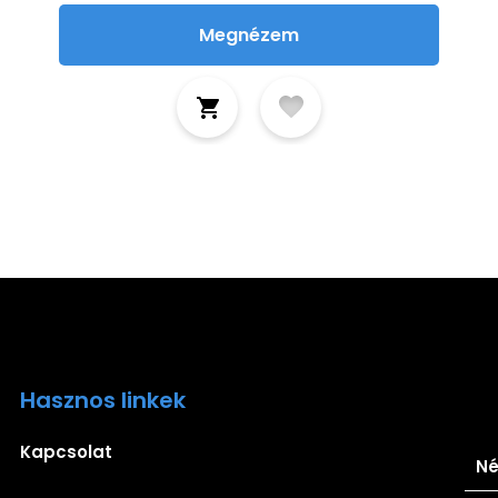
Megnézem
Hasznos linkek
Ira
Kapcsolat