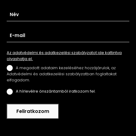
Az adatvédelmi és adatkezelési szabályzatot ide kattintva
olvashatja el.
A megadott adataim kezeléséhez hozzájárulok, az
Adatvédelmi és adatkezelési szabályzatban foglaltakat
elfogadom.
A hírlevélre önszántamból iratkozom fel.
Feliratkozom