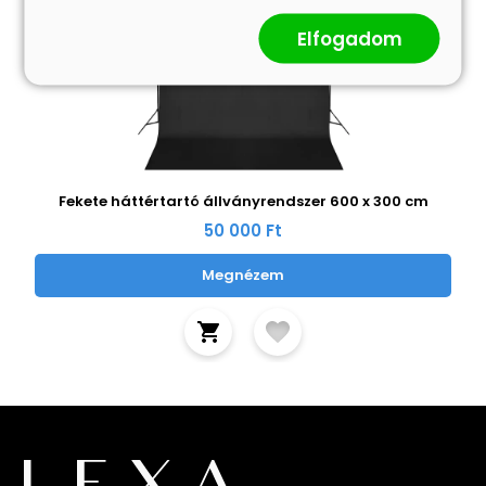
Elfogadom
Fekete háttértartó állványrendszer 600 x 300 cm
50 000 Ft
Megnézem