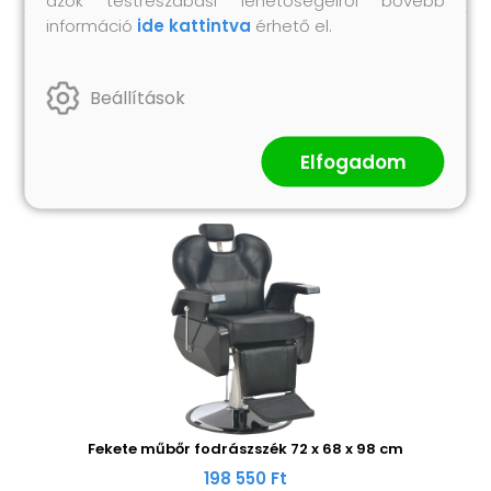
információ
ide kattintva
érhető el.
Hasonló termékek
Beállítások
Elfogadom
Fekete műbőr fodrászszék 72 x 68 x 98 cm
198 550 Ft