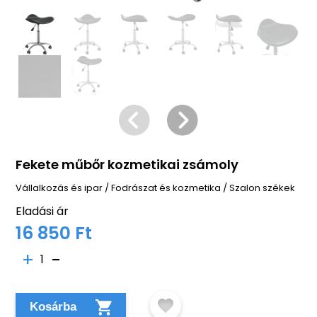
Fekete műbőr kozmetikai zsámoly
Vállalkozás és ipar
/
Fodrászat és kozmetika
/
Szalon székek
Eladási ár
16 850 Ft
1
Kosárba