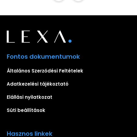
Fontos dokumentumok
Általános Szerződési Feltételek
Adatkezelési tájékoztató
Elállási nyilatkozat
Süti beállítások
Hasznos linkek