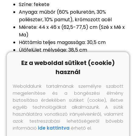
Színe: fekete
Anyaga: műbőr (60% poliuretán, 30%
poliészter, 10% pamut), krómozott acél
Mérete: 44 x 46 x (62,5-77,5) cm (Szé x Mé x
Ma)
Háttámla teljes magassága: 30,5 cm
Ülőfelület mélysége: 38,5 cm
Talp átmérője: 38,5 cm
Ez a weboldal sütiket (cookie)
360 fokban forgatható
használ
Gázemelő mechanizmussal
Állítható magasságú: igen
Weboldalunk tartalmának személyre szabott
Összeszerelést igényel: igen
megjelenítése és a böngészési élmény
biztosítása érdekében sütiket (cookie), illetve
egyéb technológiákat alkalmazunk. A sütik
használatára vonatkozó irányelveinkről, valamint
azok testreszabási lehetőségeiről bővebb
Hasonló termékek
információ
ide kattintva
érhető el.