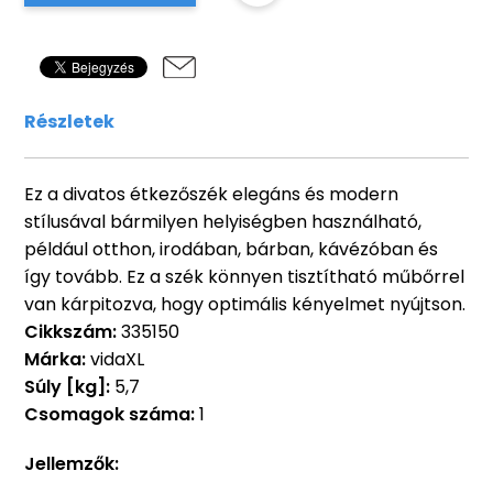
Részletek
Ez a divatos étkezőszék elegáns és modern
stílusával bármilyen helyiségben használható,
például otthon, irodában, bárban, kávézóban és
így tovább. Ez a szék könnyen tisztítható műbőrrel
van kárpitozva, hogy optimális kényelmet nyújtson.
Cikkszám:
335150
Márka:
vidaXL
Súly [kg]:
5,7
Csomagok száma:
1
Jellemzők: