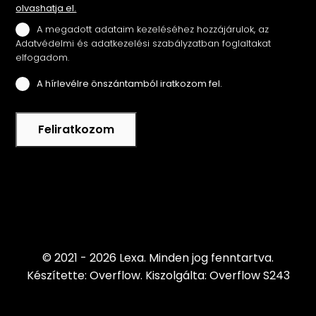
olvashatja el.
A megadott adataim kezeléséhez hozzájárulok, az
Adatvédelmi és adatkezelési szabályzatban foglaltakat
elfogadom.
A hírlevélre önszántamból iratkozom fel.
Feliratkozom
© 2021 - 2026 Lexa.
Minden jog fenntartva.
Készítette: Overflow.
Kiszolgálta: Overflow S243