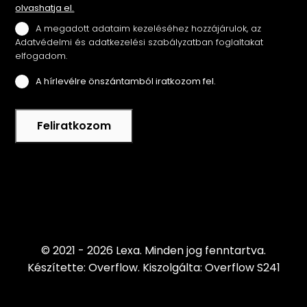
olvashatja el.
A megadott adataim kezeléséhez hozzájárulok, az
Adatvédelmi és adatkezelési szabályzatban foglaltakat
elfogadom.
A hírlevélre önszántamból iratkozom fel.
Feliratkozom
© 2021 - 2026 Lexa.
Minden jog fenntartva.
Készítette: Overflow.
Kiszolgálta: Overflow S241