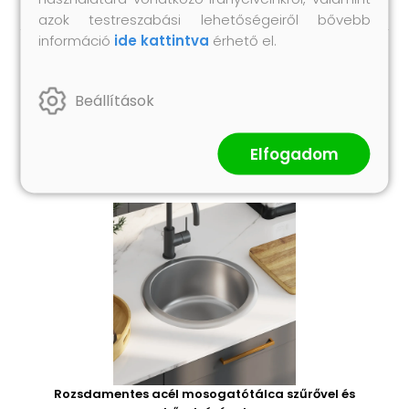
azok testreszabási lehetőségeiről bővebb
információ
ide kattintva
érhető el.
Hasonló termékek
Beállítások
Elfogadom
Rozsdamentes acél mosogatótálca szűrővel és