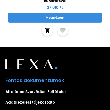
bűzelzáróval
27 010 Ft
Megnézem
Fontos dokumentumok
Általános Szerződési Feltételek
Adatkezelési tájékoztató