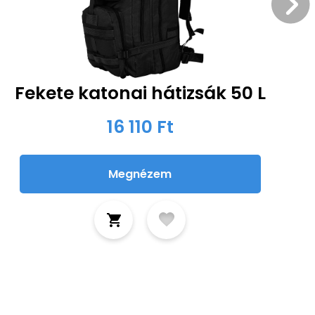
Fekete katonai hátizsák 50 L
16 110 Ft
Megnézem