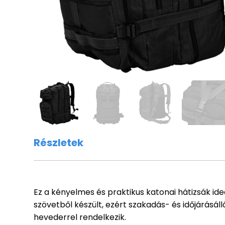
Részletek
Ez a kényelmes és praktikus katonai hátizsák id
szövetből készült, ezért szakadás- és időjárásáll
hevederrel rendelkezik.