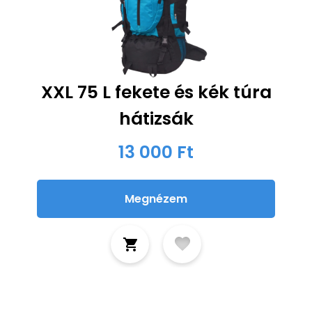
XXL 75 L fekete és kék túra
hátizsák
13 000 Ft
Megnézem