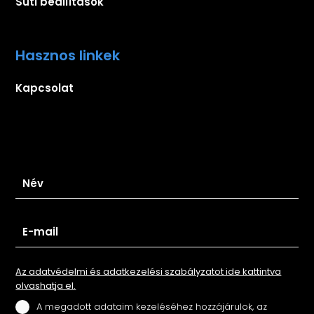
Süti beállítások
Hasznos linkek
Kapcsolat
Iratkozz fel hírlevelünkre
Az adatvédelmi és adatkezelési szabályzatot ide kattintva
olvashatja el.
A megadott adataim kezeléséhez hozzájárulok, az