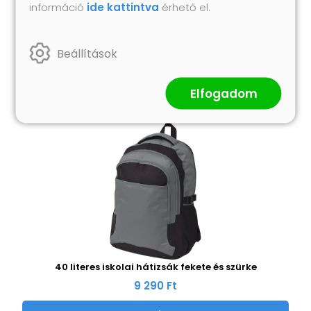
információ
ide kattintva
érhető el.
Hasonló termékek
Beállítások
Elfogadom
40 literes iskolai hátizsák fekete és szürke
9 290 Ft