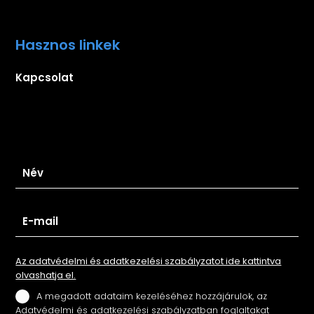
Hasznos linkek
Kapcsolat
Iratkozz fel hírlevelünkre
Az adatvédelmi és adatkezelési szabályzatot ide kattintva
olvashatja el.
A megadott adataim kezeléséhez hozzájárulok, az
Adatvédelmi és adatkezelési szabályzatban foglaltakat