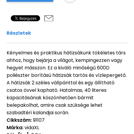
Részletek
Kényelmes és praktikus hátizsákunk tökéletes társ
ahhoz, hogy bejárja a világot, kempingezzen vagy
hegyet másszon. Ez a kiváló minőségű 600D
poliészter borítású hátizsák tartós és vízlepergető.
A hátizsák 2 széles vállpánttal és egy állítható
csatos övvel kapható. Hatalmas, 40 literes
kapacitásának köszönhetően bármit
belepakolhat, amire csak szüksége lehet
szabadtéri kalandjai során.
Cikkszám:
91107
Márka:
vidaXL