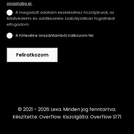
olvashatja el.
A megadott adataim kezeléséhez hozzájárulok, az
Adatvédelmi és adatkezelési szabályzatban foglaltakat
elfogadom.
A hírlevélre önszántamból iratkozom fel.
Feliratkozom
© 2021 - 2026 Lexa.
Minden jog fenntartva.
Készítette: Overflow.
Kiszolgálta: Overflow S171