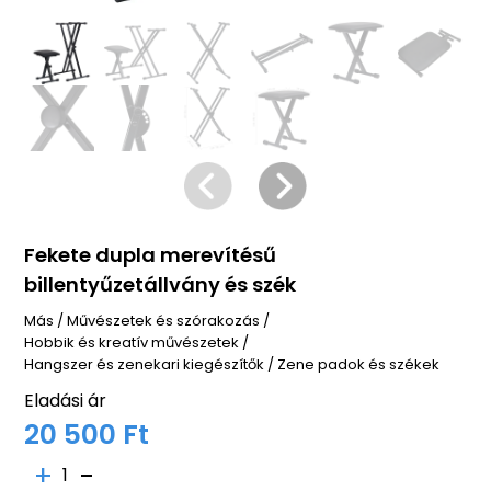
Fekete dupla merevítésű
billentyűzetállvány és szék
Más
/
Művészetek és szórakozás
/
Hobbik és kreatív művészetek
/
Hangszer és zenekari kiegészítők
/
Zene padok és székek
Eladási ár
20 500 Ft
1