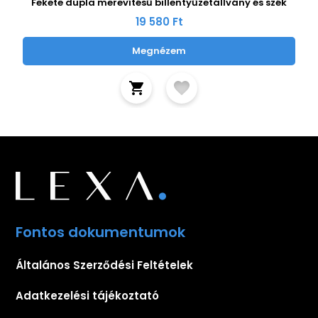
Fekete dupla merevítésű billentyűzetállvány és szék
19 580 Ft
Megnézem
Fontos dokumentumok
Általános Szerződési Feltételek
Adatkezelési tájékoztató