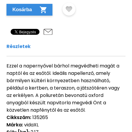
Kosárba
Részletek
Ezzel a napernyővel bárhol megvédheti magát a
naptól és az esőtől. Ideális napellenző, amely
bármilyen kültéri környezetben használható,
például a kertben, a teraszon, a játszótéren vagy
az erkélyen. A poliuretán bevonatú oxford
anyagból készült napvitorla megvédi Önt a
közvetlen napfénytől és az esőtől.
Cikkszám:
135265
Márka:
vidaXL