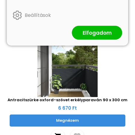
Beállítások
Elfogadom
Antracitszürke oxford-szövet erkélyparaván 90 x 300 cm
6 670 Ft
Megnézem