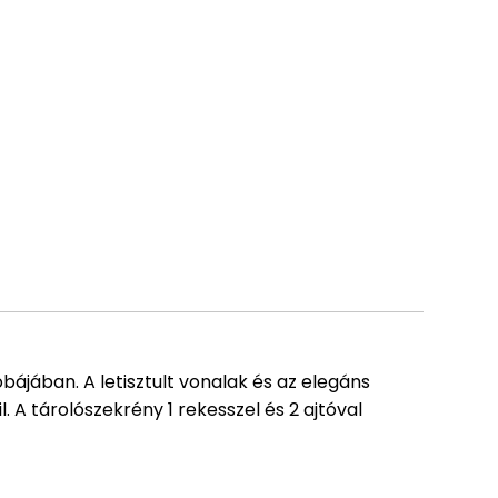
ájában. A letisztult vonalak és az elegáns
. A tárolószekrény 1 rekesszel és 2 ajtóval