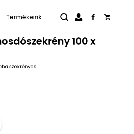
Termékeink
 mosdószekrény 100 x
oba szekrények