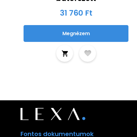
31 760 Ft
Megnézem
Fontos dokumentumok