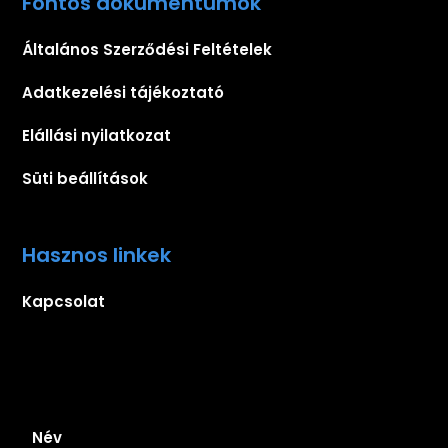
Fontos dokumentumok
Általános Szerződési Feltételek
Adatkezelési tájékoztató
Elállási nyilatkozat
Süti beállítások
Hasznos linkek
Kapcsolat
Iratkozz fel hírlevelünkre