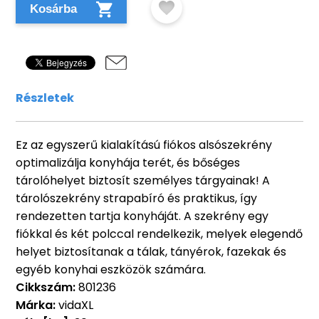
Kosárba
Részletek
Ez az egyszerű kialakítású fiókos alsószekrény
optimalizálja konyhája terét, és bőséges
tárolóhelyet biztosít személyes tárgyainak! A
tárolószekrény strapabíró és praktikus, így
rendezetten tartja konyháját. A szekrény egy
fiókkal és két polccal rendelkezik, melyek elegendő
helyet biztosítanak a tálak, tányérok, fazekak és
egyéb konyhai eszközök számára.
Cikkszám:
801236
Márka:
vidaXL