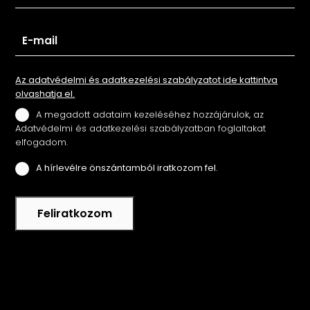
Az adatvédelmi és adatkezelési szabályzatot ide kattintva
olvashatja el.
A megadott adataim kezeléséhez hozzájárulok, az
Adatvédelmi és adatkezelési szabályzatban foglaltakat
elfogadom.
A hírlevélre önszántamból iratkozom fel.
Feliratkozom