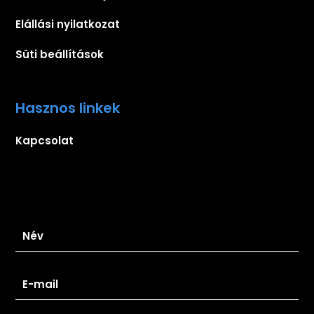
Elállási nyilatkozat
Süti beállítások
Hasznos linkek
Kapcsolat
Iratkozz fel hírlevelünkre