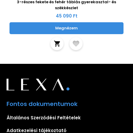
3-részes fekete és fehér táblás gyerekasztal- és
székkészlet
45 090 Ft
Megnézem
Fontos dokumentumok
Általános Szerződési Feltételek
Adatkezelési tájékoztató