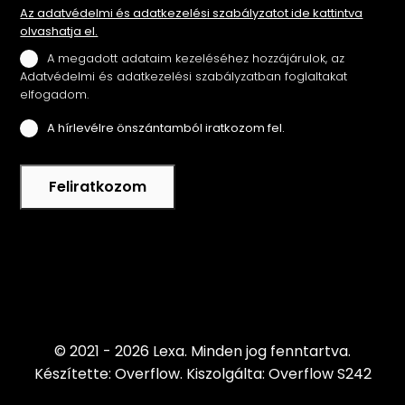
Az adatvédelmi és adatkezelési szabályzatot ide kattintva
olvashatja el.
A megadott adataim kezeléséhez hozzájárulok, az
Adatvédelmi és adatkezelési szabályzatban foglaltakat
elfogadom.
A hírlevélre önszántamból iratkozom fel.
Feliratkozom
© 2021 - 2026 Lexa.
Minden jog fenntartva.
Készítette: Overflow.
Kiszolgálta: Overflow S242