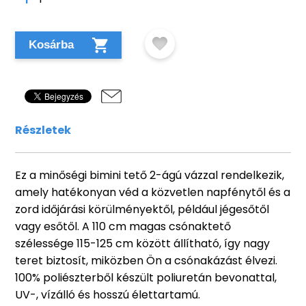
Kosárba
Részletek
Ez a minőségi bimini tető 2-ágú vázzal rendelkezik,
amely hatékonyan véd a közvetlen napfénytől és a
zord időjárási körülményektől, például jégesőtől
vagy esőtől. A 110 cm magas csónaktető
szélessége 115-125 cm között állítható, így nagy
teret biztosít, miközben Ön a csónakázást élvezi.
100% poliészterből készült poliuretán bevonattal,
UV-, vízálló és hosszú élettartamú.