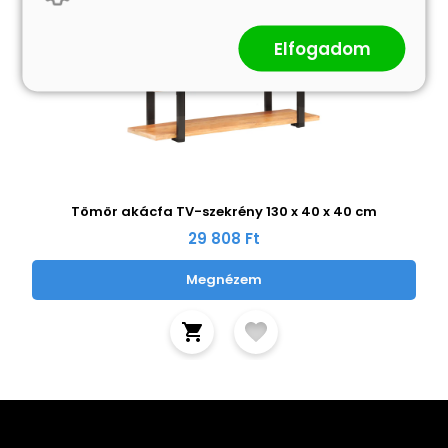
Elfogadom
Tömör akácfa TV-szekrény 130 x 40 x 40 cm
29 808 Ft
Megnézem