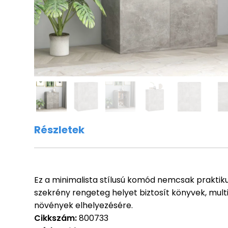
Részletek
Ez a minimalista stílusú komód nemcsak praktiku
szekrény rengeteg helyet biztosít könyvek, mult
növények elhelyezésére.
Cikkszám:
800733