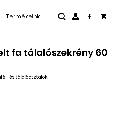
Termékeink
lt fa tálalószekrény 60
fé- és tálalóasztalok