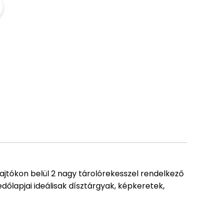
ajtókon belül 2 nagy tárolórekesszel rendelkező
dőlapjai ideálisak dísztárgyak, képkeretek,