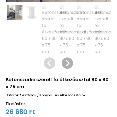
Betonszürke szerelt fa étkezőasztal 80 x 80
x 75 cm
Bútorok
/
Asztalok
/
Konyha- és étkezőasztalok
Eladási ár
26 680 Ft