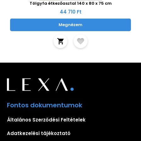
Tölgyfa étkezőasztal 140 x 80 x 75 cm
44 710 Ft
Megnézem
Fontos dokumentumok
Általános Szerződési Feltételek
Adatkezelési tájékoztató