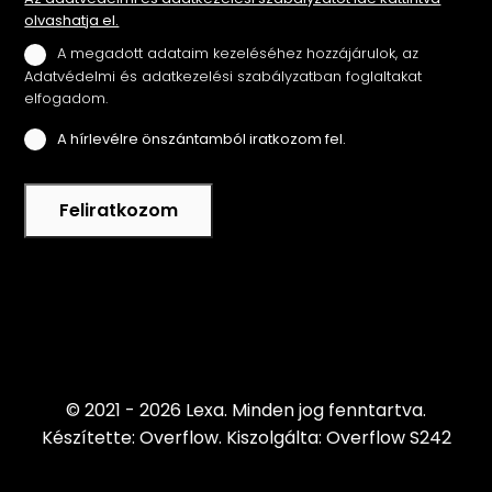
olvashatja el.
A megadott adataim kezeléséhez hozzájárulok, az
Adatvédelmi és adatkezelési szabályzatban foglaltakat
elfogadom.
A hírlevélre önszántamból iratkozom fel.
Feliratkozom
© 2021 - 2026 Lexa.
Minden jog fenntartva.
Készítette: Overflow.
Kiszolgálta: Overflow S242