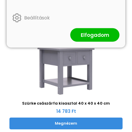
Hasonló termékek
Beállítások
Elfogadom
Szürke császárfa kisasztal 40 x 40 x 40 cm
14 783 Ft
Megnézem