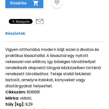
Kosárba
Részletek
Vigyen otthonába modern bájt ezzel a divatos és
praktikus kisasztallal. A kisasztal egy nyitott
rekesszel van ellátva, így bőséges tárolóhellyel
rendelkezik alapvető tárgyai kézközelben történő
rendezett tárolásához. Teteje stabil felületet
biztosít, amelyre italokat, könyveket vagy
dísztárgyakat helyezhet.
Cikkszám:
806691
Márka:
vidaXL
Súly [kg]:
9,29