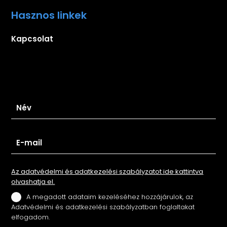
Hasznos linkek
Kapcsolat
Iratkozz fel hírlevelünkre
Az adatvédelmi és adatkezelési szabályzatot ide kattintva
olvashatja el.
A megadott adataim kezeléséhez hozzájárulok, az
Adatvédelmi és adatkezelési szabályzatban foglaltakat
elfogadom.