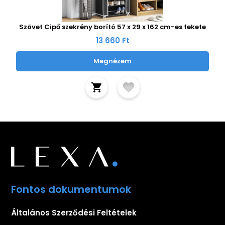
Szövet Cipő szekrény borító 57 x 29 x 162 cm-es fekete
13 660 Ft
Megnézem
Fontos dokumentumok
Általános Szerződési Feltételek