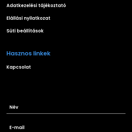
Adatkezelési tájékoztató
Elállási nyilatkozat
Süti beállítások
Hasznos linkek
Kapcsolat
Iratkozz fel hírlevelünkre