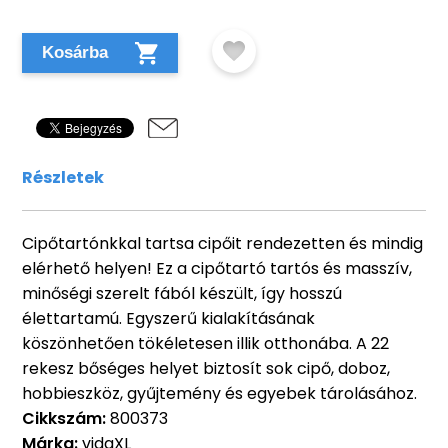
Kosárba
Részletek
Cipőtartónkkal tartsa cipőit rendezetten és mindig
elérhető helyen! Ez a cipőtartó tartós és masszív,
minőségi szerelt fából készült, így hosszú
élettartamú. Egyszerű kialakításának
köszönhetően tökéletesen illik otthonába. A 22
rekesz bőséges helyet biztosít sok cipő, doboz,
hobbieszköz, gyűjtemény és egyebek tárolásához.
Cikkszám:
800373
Márka:
vidaXL