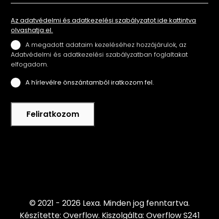
Az adatvédelmi és adatkezelési szabályzatot ide kattintva
olvashatja el.
A megadott adataim kezeléséhez hozzájárulok, az
Adatvédelmi és adatkezelési szabályzatban foglaltakat
elfogadom.
A hírlevélre önszántamból iratkozom fel.
Feliratkozom
© 2021 - 2026 Lexa.
Minden jog fenntartva.
Készítette: Overflow.
Kiszolgálta: Overflow S241