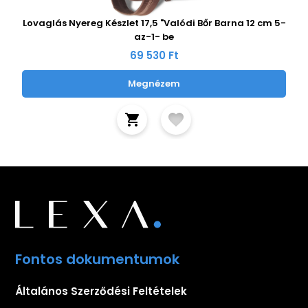
Lovaglás Nyereg Készlet 17,5 "Valódi Bőr Barna 12 cm 5-
az-1- be
69 530 Ft
Megnézem
Fontos dokumentumok
Általános Szerződési Feltételek