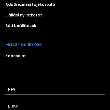
Adatkezelési tájékoztató
Elállási nyilatkozat
Süti beállítások
Hasznos linkek
Kapcsolat
Iratkozz fel hírlevelünkre