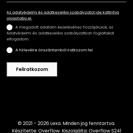
Az adatvédelmi és adatkezelési szabályzatot ide kattintva
olvashatja el.
A megadott adataim kezeléséhez hozzájárulok, az
Adatvédelmi és adatkezelési szabályzatban foglaltakat
elfogadom.
A hírlevélre önszántamból iratkozom fel.
Feliratkozom
© 2021 - 2026 Lexa.
Minden jog fenntartva.
Készítette: Overflow.
Kiszolgálta: Overflow S241