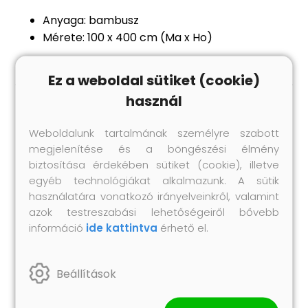
Anyaga: bambusz
Mérete: 100 x 400 cm (Ma x Ho)
Ez a weboldal sütiket (cookie)
használ
Hasonló termékek
Weboldalunk tartalmának személyre szabott
megjelenítése és a böngészési élmény
biztosítása érdekében sütiket (cookie), illetve
egyéb technológiákat alkalmazunk. A sütik
használatára vonatkozó irányelveinkről, valamint
azok testreszabási lehetőségeiről bővebb
információ
ide kattintva
érhető el.
Beállítások