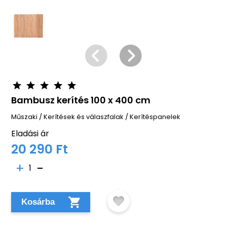
Bambusz kerítés 100 x 400 cm
Műszaki
/
Kerítések és válaszfalak
/
Kerítéspanelek
Eladási ár
20 290 Ft
1
Kosárba