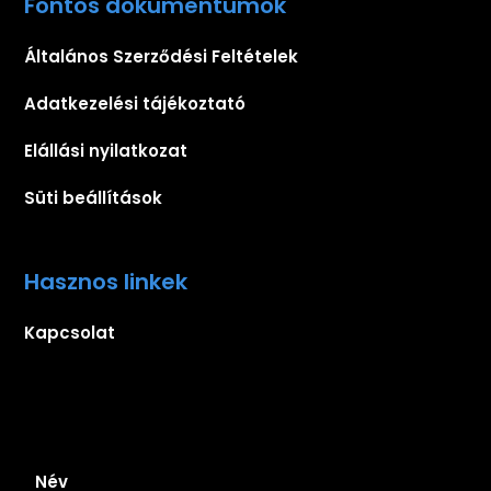
Fontos dokumentumok
Általános Szerződési Feltételek
Adatkezelési tájékoztató
Elállási nyilatkozat
Süti beállítások
Hasznos linkek
Kapcsolat
Iratkozz fel hírlevelünkre