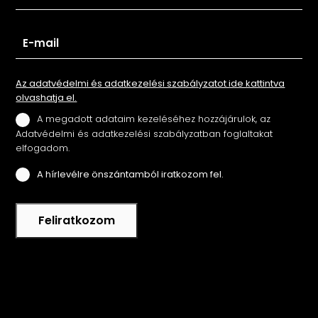
Az adatvédelmi és adatkezelési szabályzatot ide kattintva
olvashatja el.
A megadott adataim kezeléséhez hozzájárulok, az
Adatvédelmi és adatkezelési szabályzatban foglaltakat
elfogadom.
A hírlevélre önszántamból iratkozom fel.
Feliratkozom