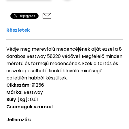
Részletek
Védje meg merevfalú medencéjének alját ezzel a 8
darabos Bestway 58220 védővel. Megfelelő minden
méretű és formájú medencének. Ezek a tartós és
összekapcsolható kockák kiváló minőségű
polietilén habból készültek.
Cikkszám:
91256
Márka:
Bestway
Súly [kg]:
0,61
Csomagok száma:
1
Jellemzők: